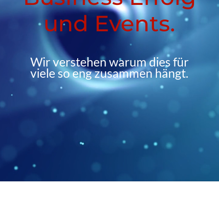
und Events.
Wir verstehen warum dies für
viele so eng zusammen hängt.