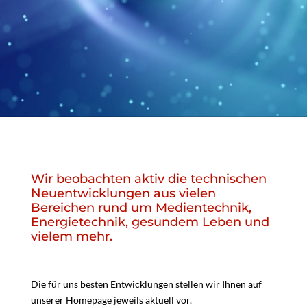
Wir beobachten aktiv die technischen
Neuentwicklungen aus vielen
Bereichen rund um Medientechnik,
Energietechnik, gesundem Leben und
vielem mehr.
Die für uns besten Entwicklungen stellen wir Ihnen auf
unserer Homepage jeweils aktuell vor.